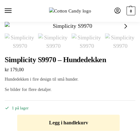
0
Simplicity S9970 – Hundedekken
kr
179,00
Hundedekken i fire design til små hunder.
Se bilder for flere detaljer.
1 på lager
Legg i handlekurv