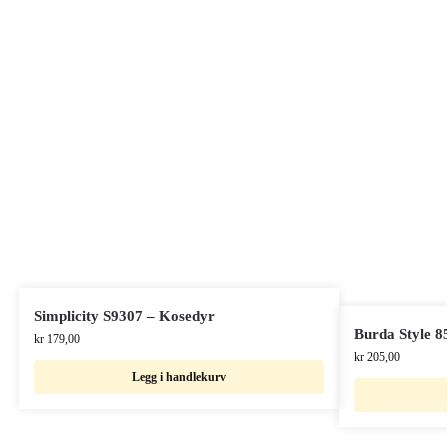
Simplicity S9307 – Kosedyr
Burda Style 8
kr
179,00
kr
205,00
Legg i handlekurv