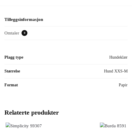
Tilleggsinformasjon
Omtaler
0
Plagg type
Hundeklær
Størrelse
Hund XXS-M
Format
Papir
Relaterte produkter