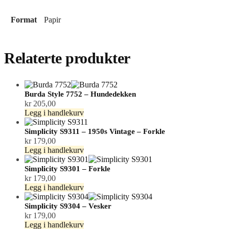
antall
Format
Papir
Relaterte produkter
Burda Style 7752 – Hundedekken
kr
205,00
Legg i handlekurv
Simplicity S9311 – 1950s Vintage – Forkle
kr
179,00
Legg i handlekurv
Simplicity S9301 – Forkle
kr
179,00
Legg i handlekurv
Simplicity S9304 – Vesker
kr
179,00
Legg i handlekurv