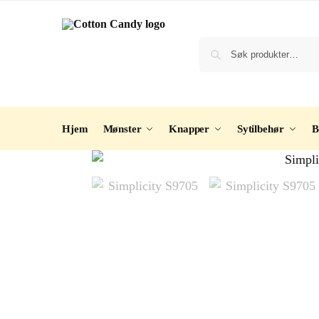
Hjem
Mønster
Knapper
Sytilbehør
B