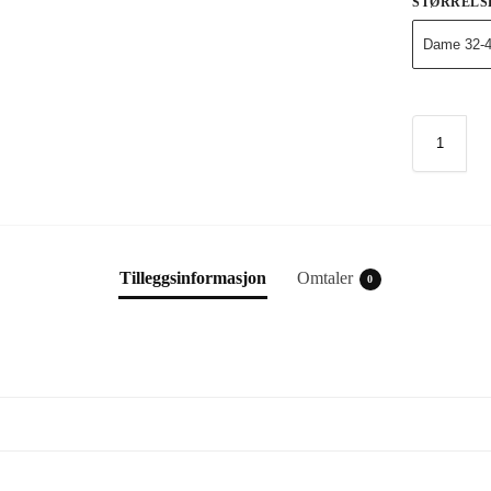
STØRRELS
Dame 32-
Tilleggsinformasjon
Omtaler
0