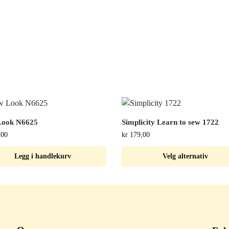
Look N6625
Simplicity Learn to sew 1722
,00
kr
179,00
Legg i handlekurv
Velg alternativ