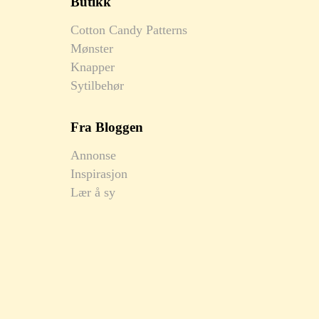
Butikk
Cotton Candy Patterns
Mønster
Knapper
Sytilbehør
Fra Bloggen
Annonse
Inspirasjon
Lær å sy