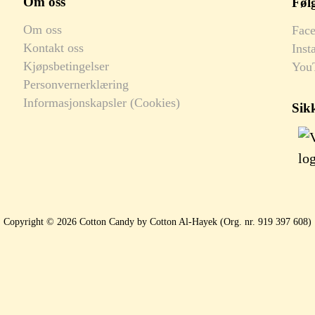
Om oss
Følg
Om oss
Fac
Kontakt oss
Inst
Kjøpsbetingelser
You
Personvernerklæring
Informasjonskapsler (Cookies)
Sik
Copyright © 2026 Cotton Candy by Cotton Al-Hayek (Org. nr. 919 397 608)