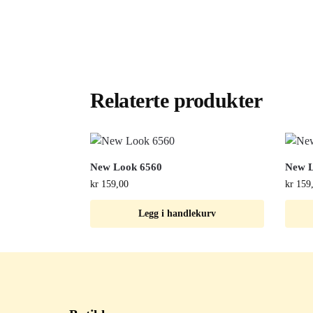
Relaterte produkter
New Look 6560
New 
kr
159,00
kr
159
Legg i handlekurv