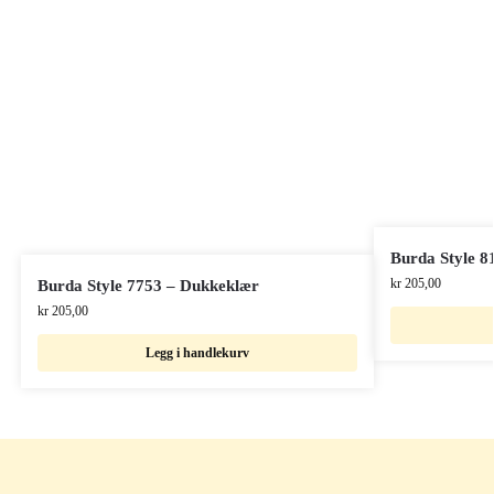
Burda Style 8
kr
205,00
Burda Style 7753 – Dukkeklær
kr
205,00
Legg i handlekurv