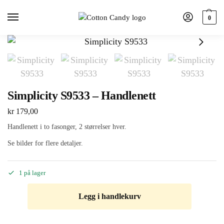
0
Simplicity S9533 – Handlenett
kr
179,00
Handlenett i to fasonger, 2 størrelser hver.
Se bilder for flere detaljer.
1 på lager
Legg i handlekurv