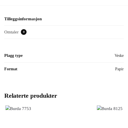
Tilleggsinformasjon
Omtaler
0
Plagg type
Veske
Format
Papir
Relaterte produkter