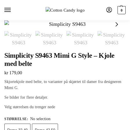
0
Simplicity S9463 Mimi G Style – Kjole
med belte
kr
179,00
Skjortekjole med belte, to varianter på skjørtet til damer fra designeren
Mimi G.
Se bilder for flere detaljer.
Velg størrelsen du trenger nede
No selection
STØRRELSE
: