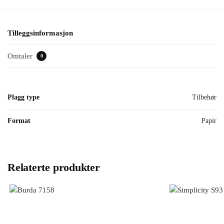
Tilleggsinformasjon
Omtaler
0
Plagg type
Tilbehør
Format
Papir
Relaterte produkter