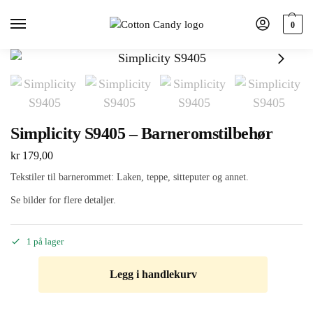
0
Simplicity S9405 – Barneromstilbehør
kr
179,00
Tekstiler til barnerommet: Laken, teppe, sitteputer og annet.
Se bilder for flere detaljer.
1 på lager
Legg i handlekurv