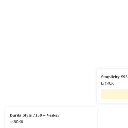
Simplicity S93
kr
179,00
Burda Style 7158 – Vesker
kr
205,00