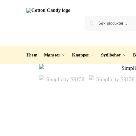
Hjem
Mønster
Knapper
Sytilbehør
B