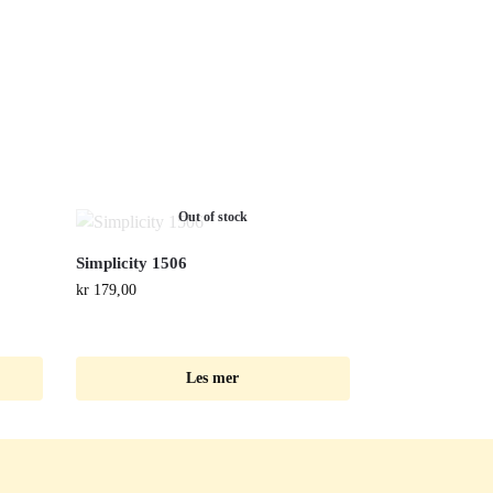
Out of stock
Simplicity 1506
kr
179,00
Les mer