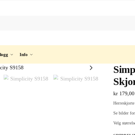
logg
Info
Simpl
Skjo
kr
179,00
Herreskjorte
Se bilder for
Velg størrel