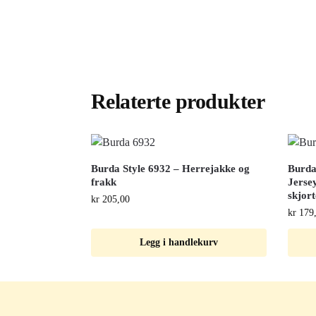
Relaterte produkter
Burda Style 6932 – Herrejakke og
Burda
frakk
Jersey
skjort
kr
205,00
kr
179
Legg i handlekurv