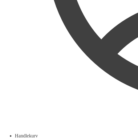
Handlekurv