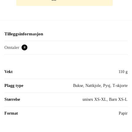
Tilleggsinformasjon
Omtaler
0
Vekt
110 g
Plagg type
Bukse, Nattkjole, Pysj, T-skjorte
Størrelse
unisex XS-XL, Barn XS-L
Format
Papir