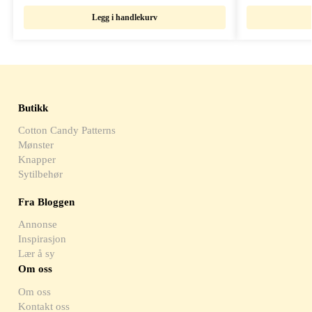
Legg i handlekurv
Butikk
Cotton Candy Patterns
Mønster
Knapper
Sytilbehør
Fra Bloggen
Annonse
Inspirasjon
Lær å sy
Om oss
Om oss
Kontakt oss