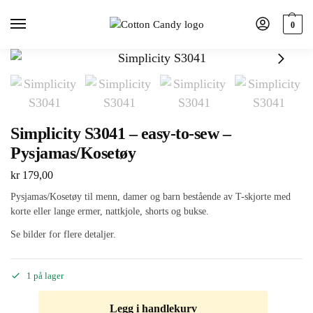
0
Simplicity S3041 – easy-to-sew –
Pysjamas/Kosetøy
kr
179,00
Pysjamas/Kosetøy til menn, damer og barn bestående av T-skjorte med
korte eller lange ermer, nattkjole, shorts og bukse.
Se bilder for flere detaljer.
1 på lager
Legg i handlekurv