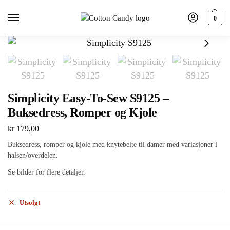
0
Simplicity Easy-To-Sew S9125 –
Buksedress, Romper og Kjole
kr
179,00
Buksedress, romper og kjole med knytebelte til damer med variasjoner i
halsen/overdelen.
Se bilder for flere detaljer.
Utsolgt