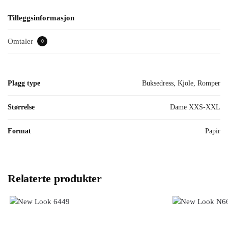
Tilleggsinformasjon
Omtaler
0
Plagg type
Buksedress, Kjole, Romper
Størrelse
Dame XXS-XXL
Format
Papir
Relaterte produkter