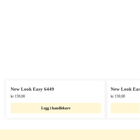
New Look Easy 6449
New Look Easy
kr
159,00
kr
159,00
Legg i handlekurv