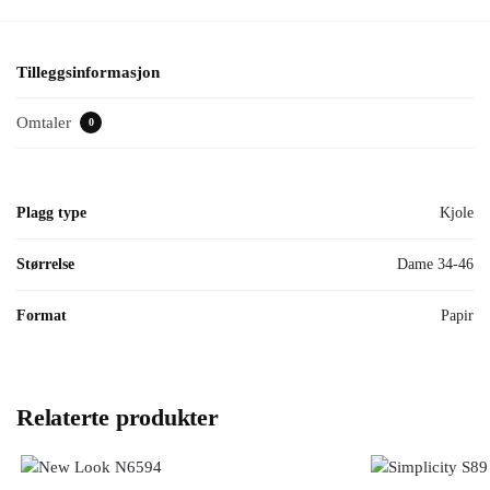
Tilleggsinformasjon
Omtaler
0
Plagg type
Kjole
Størrelse
Dame 34-46
Format
Papir
Relaterte produkter