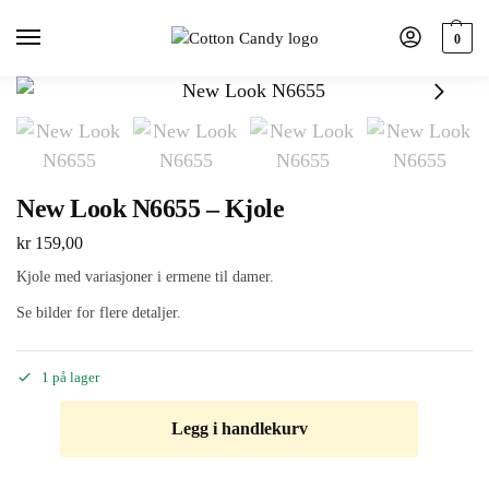
0
New Look N6655 – Kjole
kr
159,00
Kjole med variasjoner i ermene til damer.
Se bilder for flere detaljer.
1 på lager
Legg i handlekurv