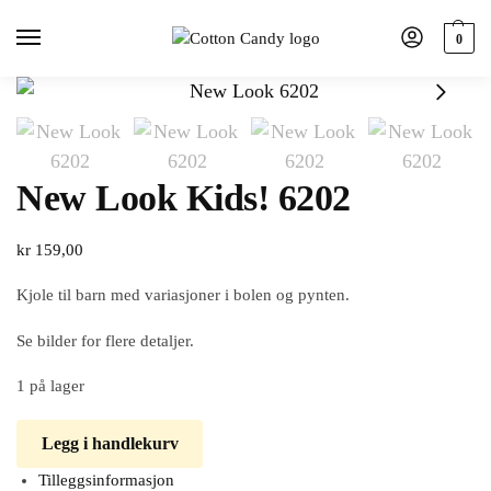
0
New Look Kids! 6202
kr
159,00
Kjole til barn med variasjoner i bolen og pynten.
Se bilder for flere detaljer.
1 på lager
Legg i handlekurv
Tilleggsinformasjon