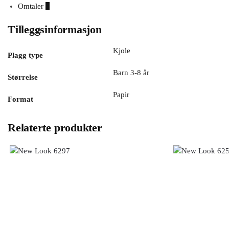
Omtaler
0
Tilleggsinformasjon
Kjole
Plagg type
Barn 3-8 år
Størrelse
Papir
Format
Relaterte produkter