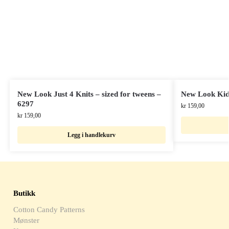
New Look Just 4 Knits – sized for tweens –
New Look Kid
6297
kr
159,00
kr
159,00
Legg i handlekurv
Butikk
Cotton Candy Patterns
Mønster