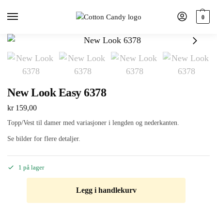
0
New Look Easy 6378
kr
159,00
Topp/Vest til damer med variasjoner i lengden og nederkanten.
Se bilder for flere detaljer.
1 på lager
Legg i handlekurv