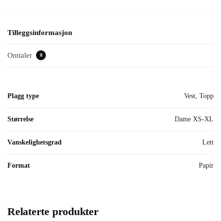
Tilleggsinformasjon
Omtaler
0
Plagg type
Vest, Topp
Størrelse
Dame XS-XL
Vanskelighetsgrad
Lett
Format
Papir
Relaterte produkter