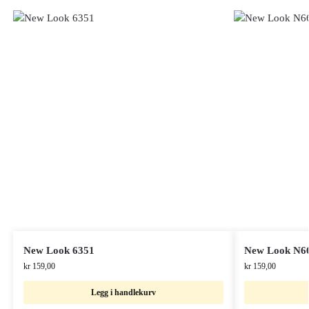
New Look 6351
New Look N6
kr
159,00
kr
159,00
Legg i handlekurv