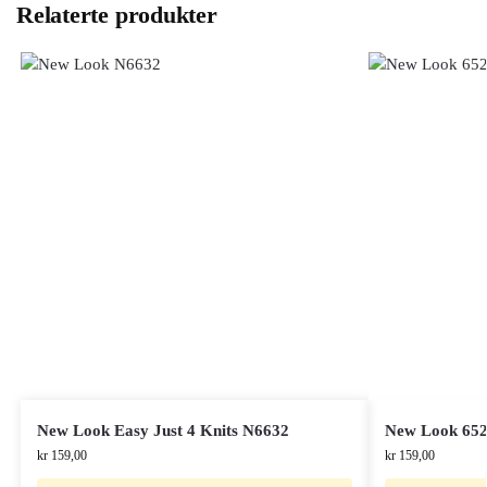
Relaterte produkter
New Look Easy Just 4 Knits N6632
New Look 65
kr
159,00
kr
159,00