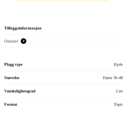
Tilleggsinformasjon
Omtaler
0
Plagg type
Kjole
Størrelse
Dame 36-48
Vanskelighetsgrad
Lett
Format
Papir