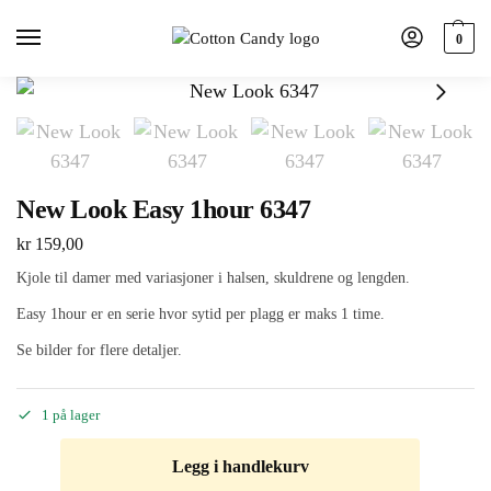
0
New Look Easy 1hour 6347
kr
159,00
Kjole til damer med variasjoner i halsen, skuldrene og lengden.
Easy 1hour er en serie hvor sytid per plagg er maks 1 time.
Se bilder for flere detaljer.
1 på lager
Legg i handlekurv