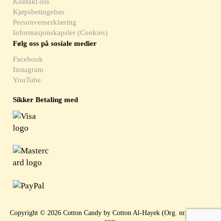
Kontakt oss
Kjøpsbetingelser
Personvernerklæring
Informasjonskapsler (Cookies)
Følg oss på sosiale medier
Facebook
Instagram
YouTube
Sikker Betaling med
Copyright © 2026 Cotton Candy by Cotton Al-Hayek (Org. nr. 919 397