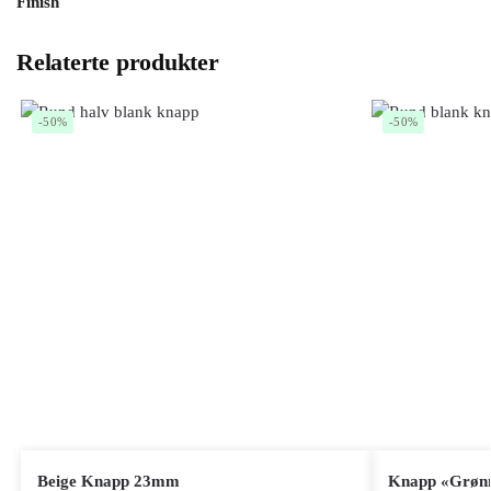
Finish
Relaterte produkter
-50%
-50%
Beige Knapp 23mm
Knapp «Grøn