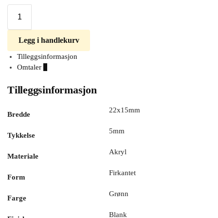
Legg i handlekurv
Tilleggsinformasjon
Omtaler
0
Tilleggsinformasjon
22x15mm
Bredde
5mm
Tykkelse
Akryl
Materiale
Firkantet
Form
Grønn
Farge
Blank