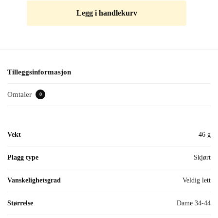
Legg i handlekurv
Tilleggsinformasjon
Omtaler
0
Vekt
46 g
Plagg type
Skjørt
Vanskelighetsgrad
Veldig lett
Størrelse
Dame 34-44