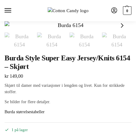
0
Burda Style Super Easy Jersey/Knits 6154
– Skjørt
kr
149,00
Skjørt til damer med variasjoner i lengden og livet. Kun for strikkede
stoffer.
Se bilder for flere detaljer.
Burda størrelsestabeller
1 på lager