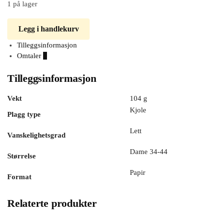
1 på lager
Legg i handlekurv
Tilleggsinformasjon
Omtaler
0
Tilleggsinformasjon
Vekt
104 g
Kjole
Plagg type
Lett
Vanskelighetsgrad
Dame 34-44
Størrelse
Papir
Format
Relaterte produkter