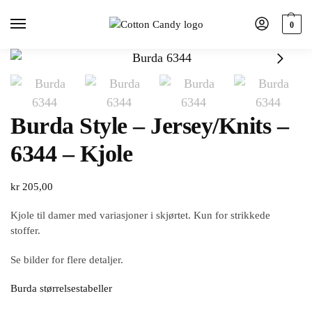
0
Burda Style – Jersey/Knits –
6344 – Kjole
kr
205,00
Kjole til damer med variasjoner i skjørtet. Kun for strikkede
stoffer.
Se bilder for flere detaljer.
Burda størrelsestabeller