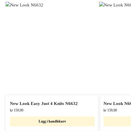
New Look Easy Just 4 Knits N6632
New Look N6
kr
159,00
kr
159,00
Legg i handlekurv