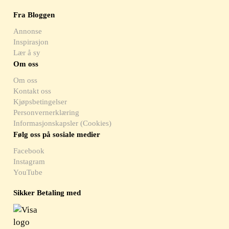
Fra Bloggen
Annonse
Inspirasjon
Lær å sy
Om oss
Om oss
Kontakt oss
Kjøpsbetingelser
Personvernerklæring
Informasjonskapsler (Cookies)
Følg oss på sosiale medier
Facebook
Instagram
YouTube
Sikker Betaling med