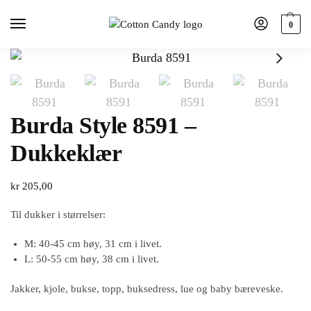
0
Burda Style 8591 –
Dukkeklær
kr
205,00
Til dukker i størrelser:
M: 40-45 cm høy, 31 cm i livet.
L: 50-55 cm høy, 38 cm i livet.
Jakker, kjole, bukse, topp, buksedress, lue og baby bæreveske.