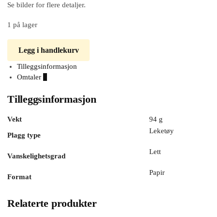
Se bilder for flere detaljer.
1 på lager
Legg i handlekurv
Tilleggsinformasjon
Omtaler
0
Tilleggsinformasjon
Vekt
94 g
Leketøy
Plagg type
Lett
Vanskelighetsgrad
Papir
Format
Relaterte produkter