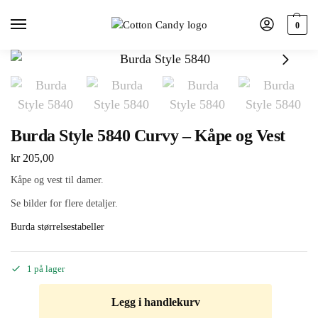
0
Burda Style 5840 Curvy – Kåpe og Vest
kr
205,00
Kåpe og vest til damer.
Se bilder for flere detaljer.
Burda størrelsestabeller
1 på lager
Legg i handlekurv