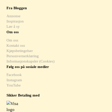
Fra Bloggen
Annonse
Inspirasjon
Lær å sy
Om oss
Om oss
Kontakt oss
Kjøpsbetingelser
Personvernerklæring
Informasjonskapsler (Cookies)
Følg oss på sosiale medier
Facebook
Instagram
YouTube
Sikker Betaling med