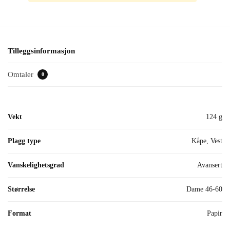
Tilleggsinformasjon
Omtaler
0
Vekt
124 g
Plagg type
Kåpe, Vest
Vanskelighetsgrad
Avansert
Størrelse
Dame 46-60
Format
Papir