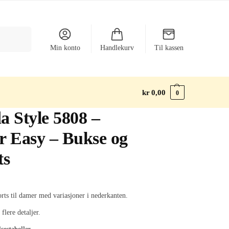
Søk
Min konto
Handlekurv
Til kassen
kr
0,00
0
a Style 5808 –
r Easy – Bukse og
ts
rts til damer med variasjoner i nederkanten.
 flere detaljer.