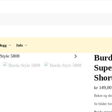
logg
Info
Burd
Supe
Shor
kr
149,00
Bukse og sho
Se bilder for