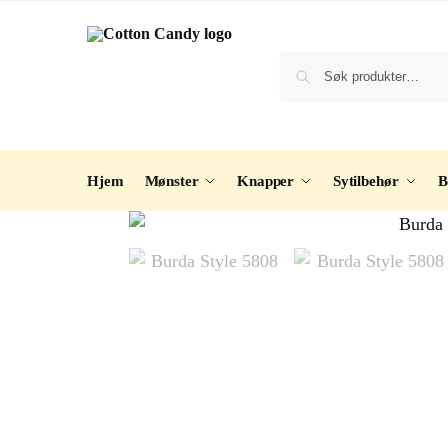
Hjem
Mønster
Knapper
Sytilbehør
B