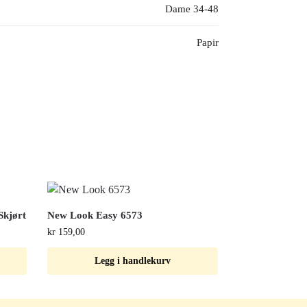
Dame 34-48
Papir
Skjørt
New Look Easy 6573
kr
159,00
Legg i handlekurv