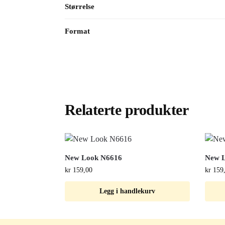
Størrelse
Format
Relaterte produkter
New Look N6616
New 
kr
159,00
kr
159
Legg i handlekurv