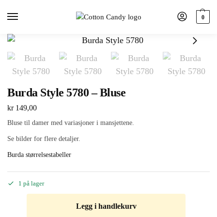
0
Burda Style 5780 – Bluse
kr
149,00
Bluse til damer med variasjoner i mansjettene.
Se bilder for flere detaljer.
Burda størrelsestabeller
1 på lager
Legg i handlekurv