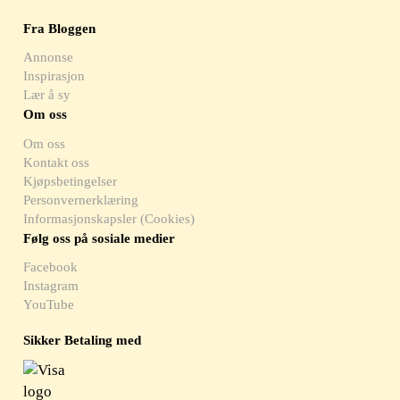
Fra Bloggen
Annonse
Inspirasjon
Lær å sy
Om oss
Om oss
Kontakt oss
Kjøpsbetingelser
Personvernerklæring
Informasjonskapsler (Cookies)
Følg oss på sosiale medier
Facebook
Instagram
YouTube
Sikker Betaling med