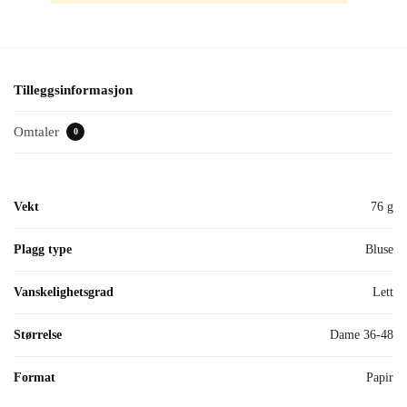
Tilleggsinformasjon
Omtaler
0
Vekt
76 g
Plagg type
Bluse
Vanskelighetsgrad
Lett
Størrelse
Dame 36-48
Format
Papir