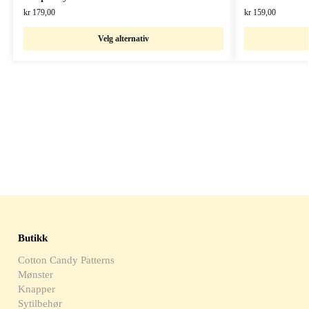
kr
179,00
kr
159,00
Velg alternativ
Butikk
Cotton Candy Patterns
Mønster
Knapper
Sytilbehør