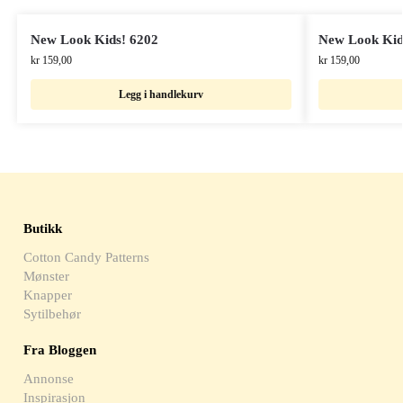
New Look Kids! 6202
New Look Kid
kr
159,00
kr
159,00
Legg i handlekurv
Butikk
Cotton Candy Patterns
Mønster
Knapper
Sytilbehør
Fra Bloggen
Annonse
Inspirasjon