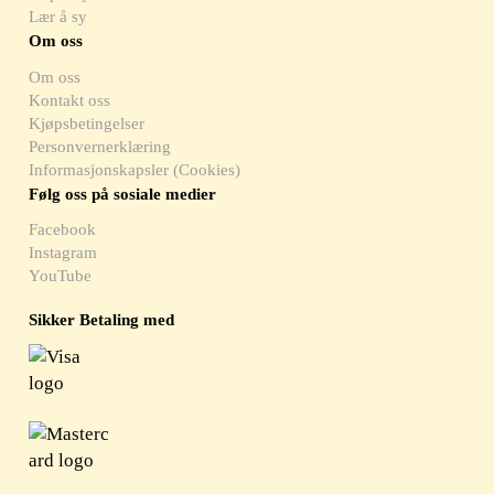
Lær å sy
Om oss
Om oss
Kontakt oss
Kjøpsbetingelser
Personvernerklæring
Informasjonskapsler (Cookies)
Følg oss på sosiale medier
Facebook
Instagram
YouTube
Sikker Betaling med