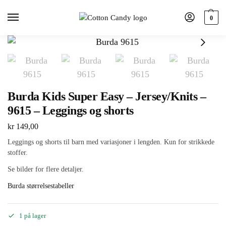
0
Burda Kids Super Easy – Jersey/Knits –
9615 – Leggings og shorts
kr
149,00
Leggings og shorts til barn med variasjoner i lengden. Kun for strikkede
stoffer.
Se bilder for flere detaljer.
Burda størrelsestabeller
1 på lager