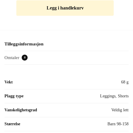
Legg i handlekurv
Tilleggsinformasjon
Omtaler
0
Vekt
68 g
Plagg type
Leggings, Shorts
Vanskelighetsgrad
Veldig lett
Størrelse
Barn 98-158