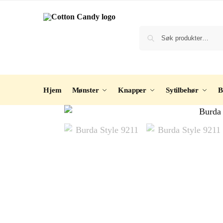
Hjem
Mønster
Knapper
Sytilbehør
B