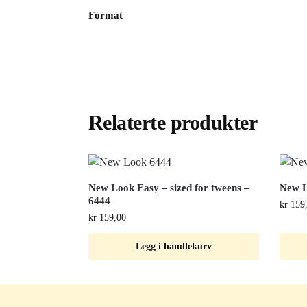
Format
Relaterte produkter
New Look Easy – sized for tweens –
New L
6444
kr
159
kr
159,00
Legg i handlekurv