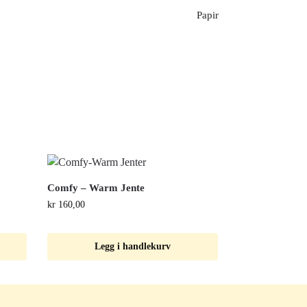
Papir
Comfy – Warm Jente
kr
160,00
Legg i handlekurv