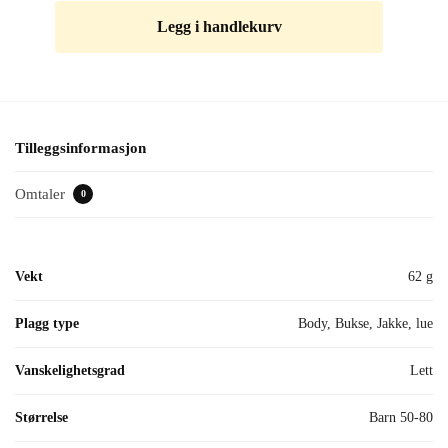
Legg i handlekurv
Tilleggsinformasjon
Omtaler
0
Vekt
62 g
Plagg type
Body, Bukse, Jakke, lue
Vanskelighetsgrad
Lett
Størrelse
Barn 50-80