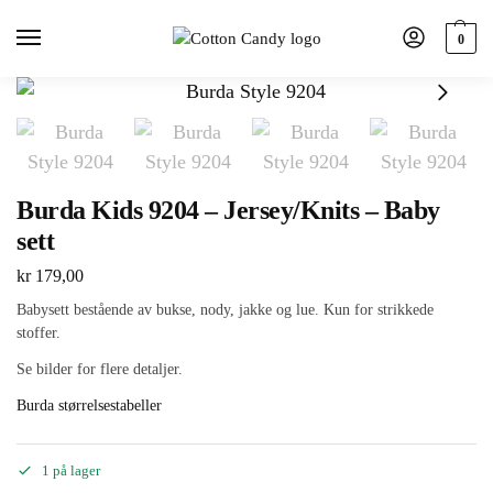
0
Burda Kids 9204 – Jersey/Knits – Baby
sett
kr
179,00
Babysett bestående av bukse, nody, jakke og lue. Kun for strikkede
stoffer.
Se bilder for flere detaljer.
Burda størrelsestabeller
1 på lager