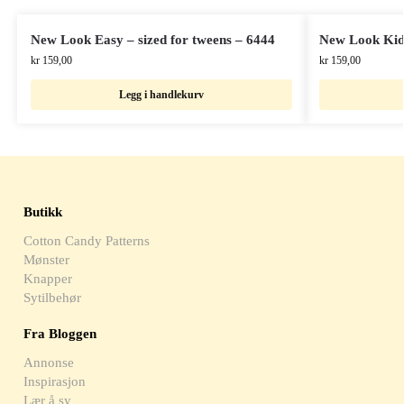
New Look Easy – sized for tweens – 6444
New Look Kid
kr
159,00
kr
159,00
Legg i handlekurv
Butikk
Cotton Candy Patterns
Mønster
Knapper
Sytilbehør
Fra Bloggen
Annonse
Inspirasjon
Lær å sy