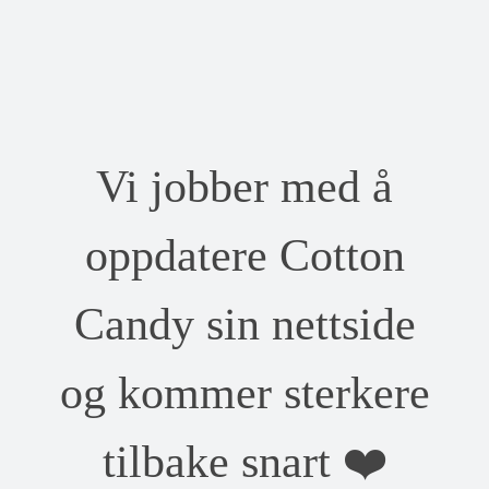
Vi jobber med å
oppdatere Cotton
Candy sin nettside
og kommer sterkere
tilbake snart ❤️